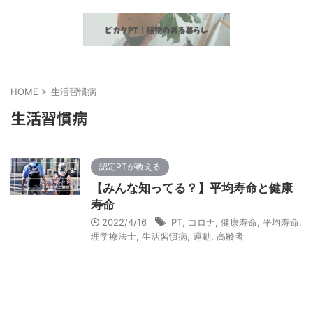
植物とヘルスケア情報の発信
HOME
>
生活習慣病
生活習慣病
認定PTが教える
【みんな知ってる？】平均寿命と健康
寿命
2022/4/16
PT
,
コロナ
,
健康寿命
,
平均寿命
,
理学療法士
,
生活習慣病
,
運動
,
高齢者