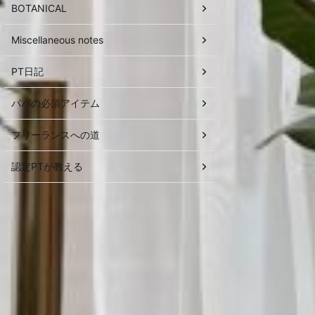
BOTANICAL
Miscellaneous notes
PT日記
パパの必須アイテム
フリーランスへの道
認定PTが教える