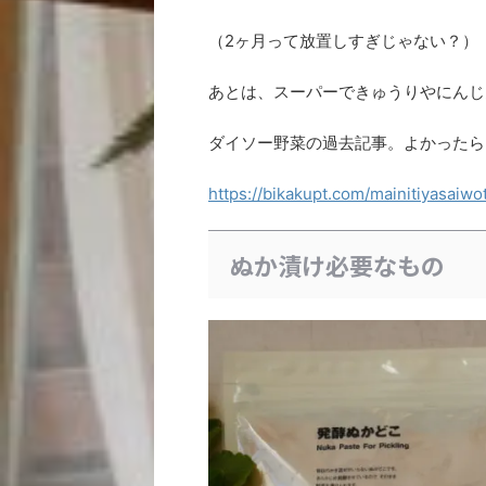
（2ヶ月って放置しすぎじゃない？）
あとは、スーパーできゅうりやにんじ
ダイソー野菜の過去記事。よかったら
https://bikakupt.com/mainitiyasaiw
ぬか漬け必要なもの