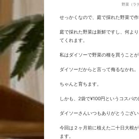
野菜（ラ
せっかくなので、庭で採れた野菜で作
庭で採れた野菜は新鮮ですし、何より
てくれます。
私はダイソーで野菜の種を買うことが
ダイソーだからと言って侮るなかれ。
ちゃんと育ちます。
しかも、2袋で¥100円というコスパ
ダイソーさんいつもありがとうござい
今回は２ヶ月前に植えた二十日大根が
ます。