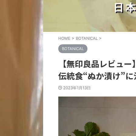
HOME
>
BOTANICAL
>
BOTANICAL
【無印良品レビュー
伝統食“ぬか漬け”
2023年1月13日