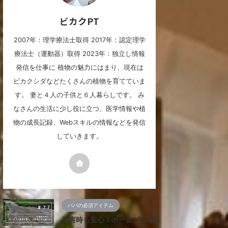
ビカクPT
2007年：理学療法士取得 2017年：認定理学
療法士（運動器）取得 2023年：独立し情報
発信を仕事に 植物の魅力にはまり、現在は
ビカクシダなどたくさんの植物を育てていま
す。 妻と４人の子供と６人暮らしです。 み
なさんの生活に少し役に立つ、医学情報や植
物の成長記録、Webスキルの情報などを発信
していきます。
パパの必須アイテム
災害時も安心！ポータブル電