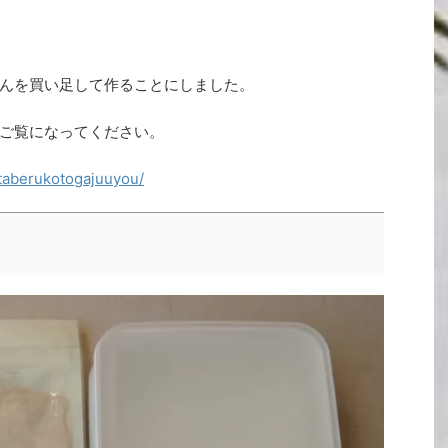
んを買い足して作ることにしました。
ご覧になってください。
otaberukotogajuuyou/