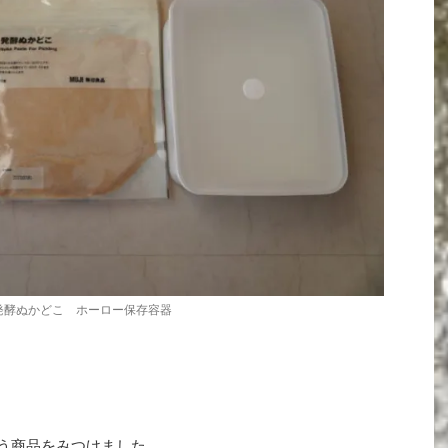
発酵ぬかどこ ホーロー保存容器
いう商品をみつけました。