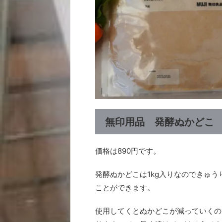
無印用品 発酵ぬかどこ
価格は890円です。
発酵ぬかどこは1kg入りなのできゅ
ことができます。
使用してくとぬかどこが減っていくので