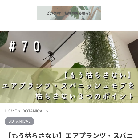
植物とヘルスケア情報の発信
HOME
>
BOTANICAL
>
BOTANICAL
【もう枯らさない】エアプランツ・スパニ