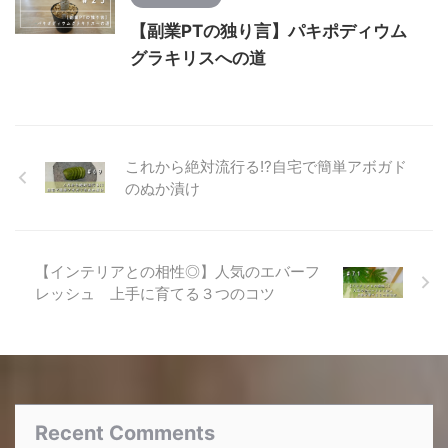
【副業PTの独り言】パキポディウム
グラキリスへの道
これから絶対流行る!?自宅で簡単アボガド
のぬか漬け
【インテリアとの相性◎】人気のエバーフ
レッシュ 上手に育てる３つのコツ
Recent Comments