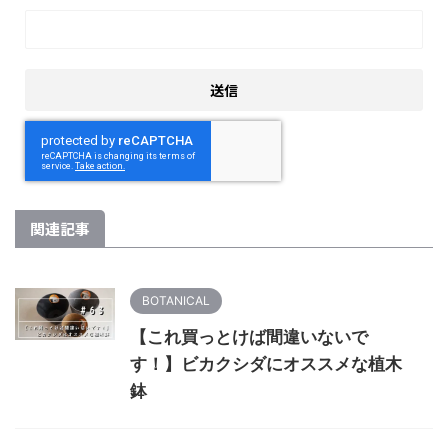
関連記事
BOTANICAL
【これ買っとけば間違いないで
す！】ビカクシダにオススメな植木
鉢