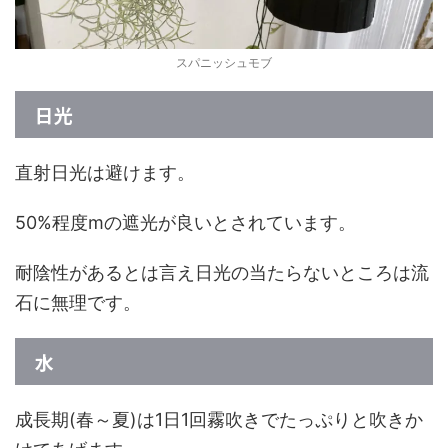
スパニッシュモブ
日光
直射日光は避けます。
50%程度mの遮光が良いとされています。
耐陰性があるとは言え日光の当たらないところは流
石に無理です。
水
成長期(春～夏)は1日1回霧吹きでたっぷりと吹きか