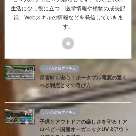
生活に少し役に立つ、医学情報や植物の成長記
録、Webスキルの情報などを発信していきま
す。
パパの必須アイテム
災害時も安心！ポータブル電源の驚く
べき利点とその選び方
2023/8/29
パパの必須アイテム
子供とアウトドアの楽しさを守る！ア
ロベビー国産オーガニックUV &アウト