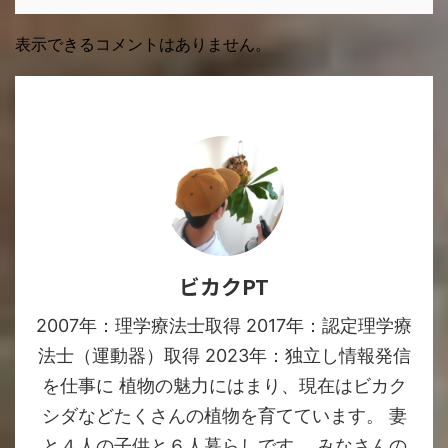
表示できるコメントはありません。
ビカクPT
2007年：理学療法士取得 2017年：認定理学療
法士（運動器）取得 2023年：独立し情報発信
を仕事に 植物の魅力にはまり、現在はビカク
シダなどたくさんの植物を育てています。 妻
と４人の子供と６人暮らしです。 みなさんの