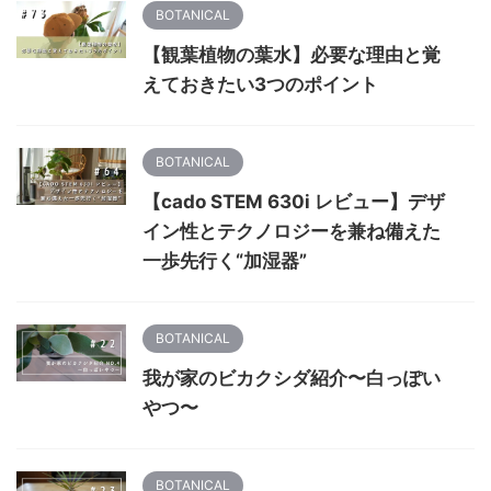
BOTANICAL
【観葉植物の葉水】必要な理由と覚
えておきたい3つのポイント
BOTANICAL
【cado STEM 630i レビュー】デザ
イン性とテクノロジーを兼ね備えた
一歩先行く“加湿器”
BOTANICAL
我が家のビカクシダ紹介〜白っぽい
やつ〜
BOTANICAL