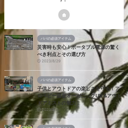
パパの必須アイテム
災害時も安心！ポータブル電源の驚く
べき利点とその選び方
2023/8/29
パパの必須アイテム
子供とアウトドアの楽しさを守る！ア
ロベビー国産オーガニックUV &アウト
ドアミストの魅力
2023/8/5