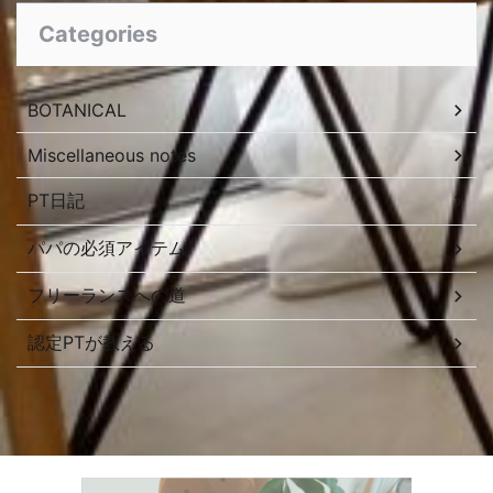
Categories
BOTANICAL
Miscellaneous notes
PT日記
パパの必須アイテム
フリーランスへの道
認定PTが教える