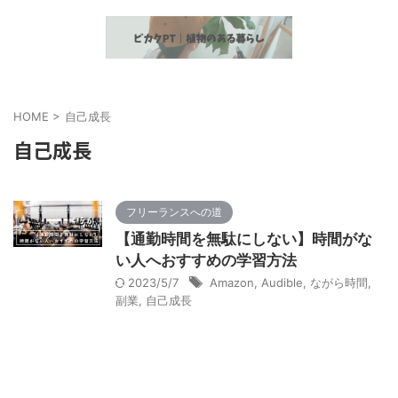
植物とヘルスケア情報の発信
HOME
>
自己成長
自己成長
フリーランスへの道
【通勤時間を無駄にしない】時間がな
い人へおすすめの学習方法
2023/5/7
Amazon
,
Audible
,
ながら時間
,
副業
,
自己成長