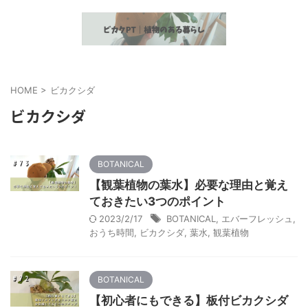
植物とヘルスケア情報の発信
HOME
>
ビカクシダ
ビカクシダ
BOTANICAL
【観葉植物の葉水】必要な理由と覚え
ておきたい3つのポイント
2023/2/17
BOTANICAL
,
エバーフレッシュ
,
おうち時間
,
ビカクシダ
,
葉水
,
観葉植物
BOTANICAL
【初心者にもできる】板付ビカクシダ