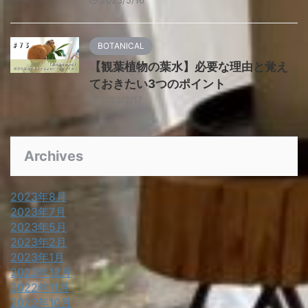
2023/5/16
BOTANICAL
【観葉植物の葉水】必要な理由と覚え
ておきたい3つのポイント
2023/2/17
Archives
2023年8月
2023年7月
2023年5月
2023年2月
2023年1月
2022年12月
2022年11月
2022年10月