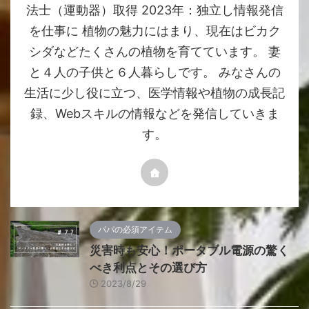
法士（運動器）取得 2023年：独立し情報発信
を仕事に 植物の魅力にはまり、現在はビカク
シダなどたくさんの植物を育てています。 妻
と４人の子供と６人暮らしです。 みなさんの
生活に少し役に立つ、医学情報や植物の成長記
録、Webスキルの情報などを発信していきま
す。
パパの必須アイテム
災害時も安心！ポータブル電源の驚く
べき利点とその選び方
2023/8/29