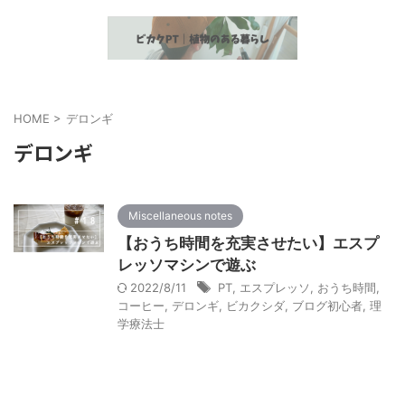
植物とヘルスケア情報の発信
HOME
>
デロンギ
デロンギ
Miscellaneous notes
【おうち時間を充実させたい】エスプ
レッソマシンで遊ぶ
2022/8/11
PT
,
エスプレッソ
,
おうち時間
,
コーヒー
,
デロンギ
,
ビカクシダ
,
ブログ初心者
,
理
学療法士