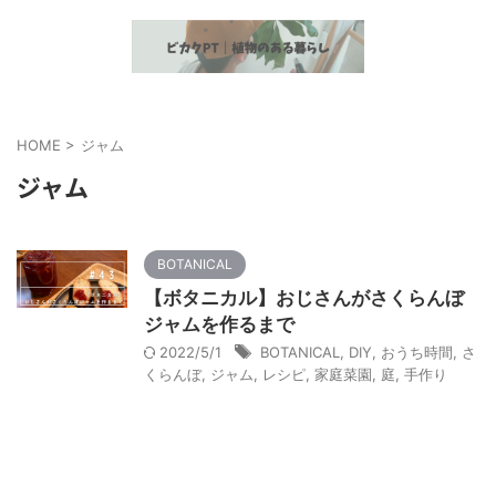
植物とヘルスケア情報の発信
HOME
>
ジャム
ジャム
BOTANICAL
【ボタニカル】おじさんがさくらんぼ
ジャムを作るまで
2022/5/1
BOTANICAL
,
DIY
,
おうち時間
,
さ
くらんぼ
,
ジャム
,
レシピ
,
家庭菜園
,
庭
,
手作り