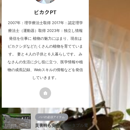
ビカクPT
2007年：理学療法士取得 2017年：認定理学
療法士（運動器）取得 2023年：独立し情報
発信を仕事に 植物の魅力にはまり、現在は
ビカクシダなどたくさんの植物を育てていま
す。 妻と４人の子供と６人暮らしです。 み
なさんの生活に少し役に立つ、医学情報や植
物の成長記録、Webスキルの情報などを発信
していきます。
パパの必須アイテム
災害時も安心！ポータブル電