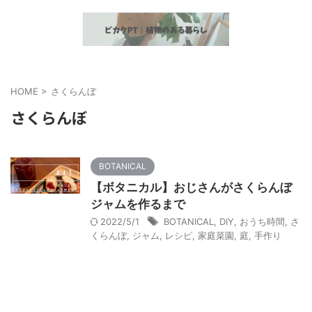
植物とヘルスケア情報の発信
HOME
>
さくらんぼ
さくらんぼ
BOTANICAL
【ボタニカル】おじさんがさくらんぼ
ジャムを作るまで
2022/5/1
BOTANICAL
,
DIY
,
おうち時間
,
さ
くらんぼ
,
ジャム
,
レシピ
,
家庭菜園
,
庭
,
手作り